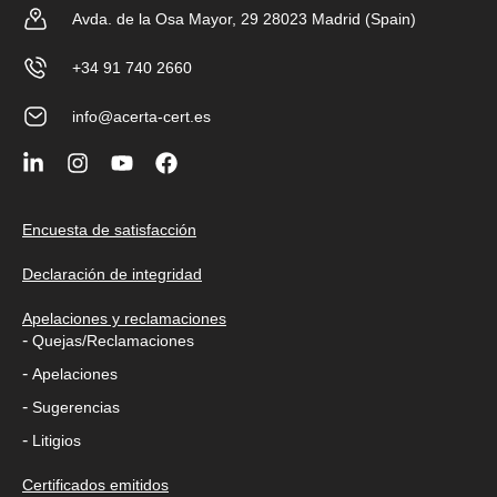
Avda. de la Osa Mayor, 29 28023 Madrid (Spain)
+34 91 740 2660
info@acerta-cert.es
Encuesta de satisfacción
Declaración de integridad
Apelaciones y reclamaciones
-
Quejas/Reclamaciones
-
Apelaciones
-
Sugerencias
-
Litigios
Certificados emitidos