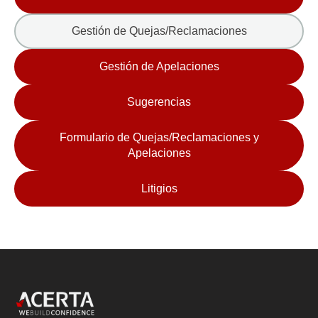
Gestión de Quejas/Reclamaciones
Gestión de Apelaciones
Sugerencias
Formulario de Quejas/Reclamaciones y
Apelaciones
Litigios