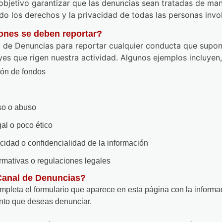
objetivo garantizar que las denuncias sean tratadas de mane
ndo los derechos y la privacidad de todas las personas invo
iones se deben reportar?
al de Denuncias para reportar cualquier conducta que supon
yes que rigen nuestra actividad. Algunos ejemplos incluyen,
ón de fondos
so o abuso
al o poco ético
acidad o confidencialidad de la información
mativas o regulaciones legales
Canal de Denuncias?
mpleta el formulario que aparece en esta página con la informa
nto que deseas denunciar.