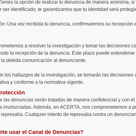
ienes la opción de realizar tu denuncia de manera anónima, si pr
 ser identificado, te garantizamos que tu identidad será protegi
ón: Una vez recibida tu denuncia, confirmaremos su recepción
ometemos a resolver la investigación y tomar las decisiones c
esde la recepción de la denuncia. Este plazo puede extenders
n la debida comunicación al denunciante.
e los hallazgos de la investigación, se tomarán las decisiones 
tiva y conforme a la normativa vigente.
Protección
 las denuncias serán tratadas de manera confidencial y con el
as involucradas. Además, en ACERTA, nos comprometemos a pr
de represalia. Cualquier intento de represalia contra un denunci
nte usar el Canal de Denuncias?