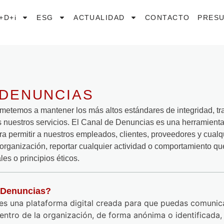
I+D+i
ESG
ACTUALIDAD
CONTACTO
PRES
 DENUNCIAS
emos a mantener los más altos estándares de integridad, tr
 nuestros servicios. El Canal de Denuncias es una herramienta
 permitir a nuestros empleados, clientes, proveedores y cualq
organización, reportar cualquier actividad o comportamiento que 
les o principios éticos.
e Denuncias?
es una plataforma digital creada para que puedas comunicar
ntro de la organización, de forma anónima o identificada, 