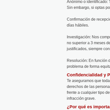
Anónimo o identificado: T
Sin embargo, si optas por
Confirmación de recepci
días hábiles.
Investigación: Nos compr
no superior a 3 meses d
justificados, siempre co
Resolución: En función d
problema de forma equita
Confidencialidad y 
Te aseguramos que todas
derechos de las person
frente a cualquier tipo 
infracción grave.
¿Por qué es importa