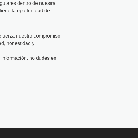
gulares dentro de nuestra
iene la oportunidad de
refuerza nuestro compromiso
ad, honestidad y
 información, no dudes en