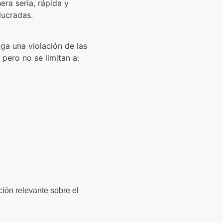
ra seria, rápida y
lucradas.
ga una violación de las
 pero no se limitan a:
ción relevante sobre el