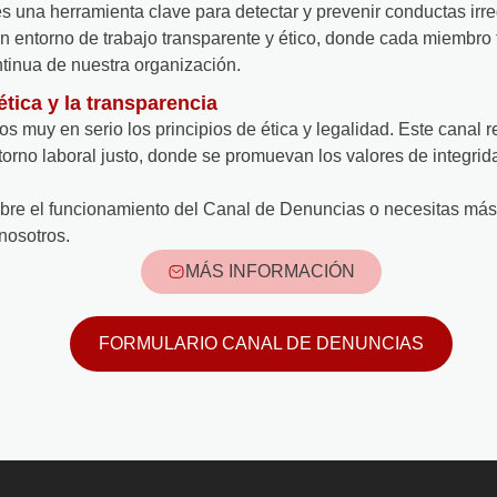
 una herramienta clave para detectar y prevenir conductas irre
entorno de trabajo transparente y ético, donde cada miembro t
ntinua de nuestra organización.
tica y la transparencia
muy en serio los principios de ética y legalidad. Este canal 
torno laboral justo, donde se promuevan los valores de integrid
obre el funcionamiento del Canal de Denuncias o necesitas más
nosotros.
MÁS INFORMACIÓN
FORMULARIO CANAL DE DENUNCIAS