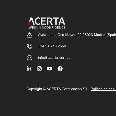
Avda. de la Osa Mayor, 29 28023 Madrid (Spai
+34 91 740 2660
info@acerta-cert.es
Copyright © ACERTA Certificación S.L.
-
Política de coo