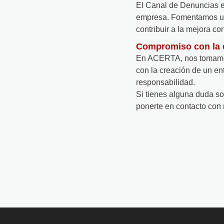
El Canal de Denuncias es
empresa. Fomentamos un 
contribuir a la mejora co
Compromiso con la é
En ACERTA, nos tomamos 
con la creación de un en
responsabilidad.
Si tienes alguna duda s
ponerte en contacto con 