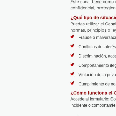
Este canal tiene como 
confidencial, protegie
¿Qué tipo de situac
Puedes utilizar el Can
normas, principios o le
Fraude o malversaci
Conflictos de interés
Discriminación, aco
Comportamiento ileg
Violación de la priv
Cumplimiento de nor
¿Cómo funciona el 
Accede al formulario: Co
incidente o comportamie