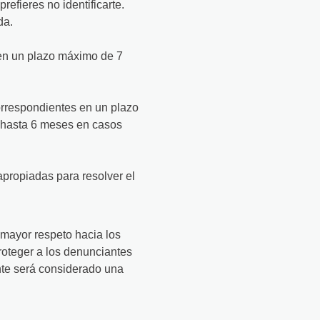
efieres no identificarte.
da.
 en un plazo máximo de 7
orrespondientes en un plazo
e hasta 6 meses en casos
apropiadas para resolver el
 mayor respeto hacia los
oteger a los denunciantes
ante será considerado una