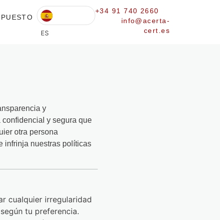
+34 91 740 2660
UPUESTO
info@acerta-
cert.es
ES
ansparencia y
 confidencial y segura que
uier otra persona
infrinja nuestras políticas
 cualquier irregularidad
según tu preferencia.