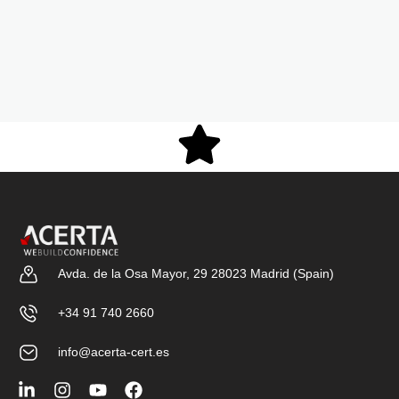
Avda. de la Osa Mayor, 29 28023 Madrid (Spain)
+34 91 740 2660
info@acerta-cert.es