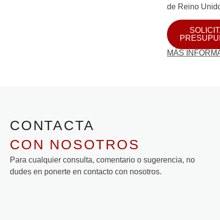
de Reino Unid
SOLICI
PRESUPU
MÁS INFORM
CONTACTA
CON NOSOTROS
Para cualquier consulta, comentario o sugerencia, no
dudes en ponerte en contacto con nosotros.