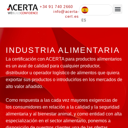
+34 91 740 2660
info@acerta-
cert.es
ES
INDUSTRIA ALIMENTARIA
La certificación con ACERTA para productos alimentarios
es un aval de calidad para cualquier productor,
distribuidor u operador logístico de alimentos que quiera
exportar sus productos o introducirlos en los mercados de
alto valor añadido.
Como respuesta a las cada vez mayores exigencias de
los consumidores en relación a la calidad y la seguridad
alimentaria y al bienestar animal, y como entidad con alta
especialización en el sector alimentario, ponemos a
disposición de nuestros clientes una de las ofertas