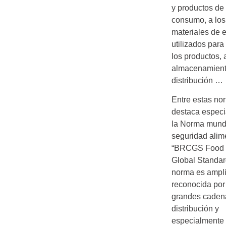
y productos de
consumo, a los
materiales de
utilizados para
los productos, 
almacenamient
distribución …
Entre estas no
destaca espec
la Norma mund
seguridad alim
“BRCGS Food 
Global Standar
norma es ampl
reconocida por
grandes caden
distribución y
especialmente 