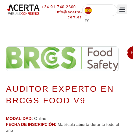
+34 91 740 2660
info@acerta-
cert.es
ES
INSC
AUDITOR EXPERTO EN
BRCGS FOOD V9
MODALIDAD:
Online
FECHA DE INSCRIPCIÓN:
Matrícula abierta durante todo el
año