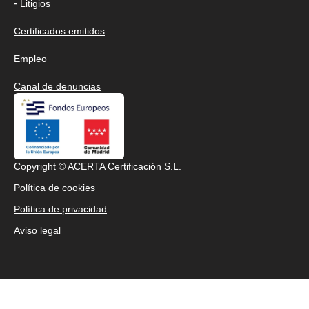
-
Litigios
Certificados emitidos
Empleo
Canal de denuncias
Copyright © ACERTA Certificación S.L.
Política de cookies
Política de privacidad
Aviso legal