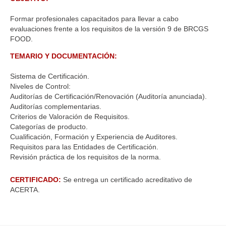
Formar profesionales capacitados para llevar a cabo
evaluaciones frente a los requisitos de la versión 9 de BRCGS
FOOD.
TEMARIO Y DOCUMENTACIÓN:
Sistema de Certificación.
Niveles de Control:
Auditorías de Certificación/Renovación (Auditoría anunciada).
Auditorías complementarias.
Criterios de Valoración de Requisitos.
Categorías de producto.
Cualificación, Formación y Experiencia de Auditores.
Requisitos para las Entidades de Certificación.
Revisión práctica de los requisitos de la norma.
CERTIFICADO:
Se entrega un certificado acreditativo de
ACERTA.