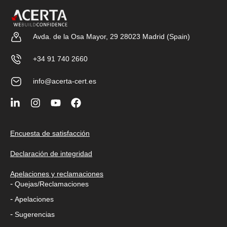
Avda. de la Osa Mayor, 29 28023 Madrid (Spain)
+34 91 740 2660
info@acerta-cert.es
Encuesta de satisfacción
Declaración de integridad
Apelaciones y reclamaciones
-
Quejas/Reclamaciones
-
Apelaciones
-
Sugerencias