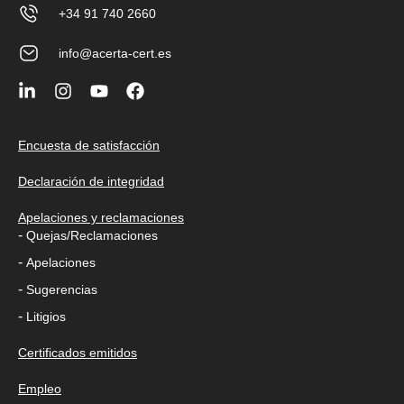
+34 91 740 2660
info@acerta-cert.es
Encuesta de satisfacción
Declaración de integridad
Apelaciones y reclamaciones
-
Quejas/Reclamaciones
-
Apelaciones
-
Sugerencias
-
Litigios
Certificados emitidos
Empleo